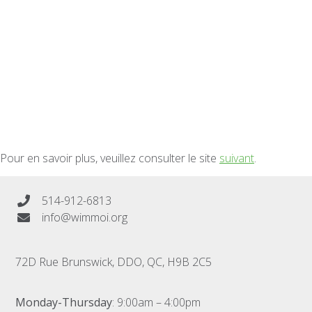
Pour en savoir plus, veuillez consulter le site
suivant
.
514-912-6813
info@wimmoi.org
72D Rue Brunswick, DDO, QC, H9B 2C5
Monday-Thursday
: 9:00am – 4:00pm