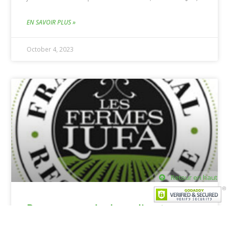
EN SAVOIR PLUS »
October 4, 2023
Retour en haut
Programme de dons directs en
partenariat avec les Fermes Lufa