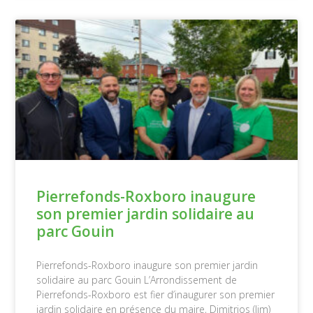
Pierrefonds-Roxboro inaugure
son premier jardin solidaire au
parc Gouin
Pierrefonds-Roxboro inaugure son premier jardin
solidaire au parc Gouin​ L’Arrondissement de
Pierrefonds-Roxboro est fier d’inaugurer son premier
jardin solidaire en présence du maire, Dimitrios (Jim)