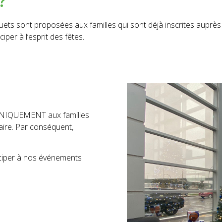
?
 jouets sont proposées aux familles qui sont déjà inscrites au
iper à l’esprit des fêtes.
 UNIQUEMENT aux familles
aire. Par conséquent,
iciper à nos événements