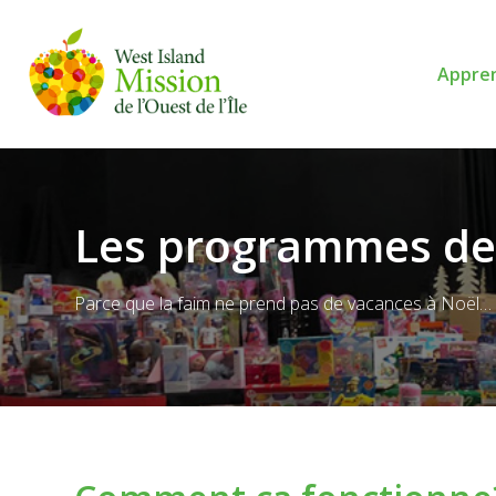
Appre
Les programmes de
Parce que la faim ne prend pas de vacances à Noël…