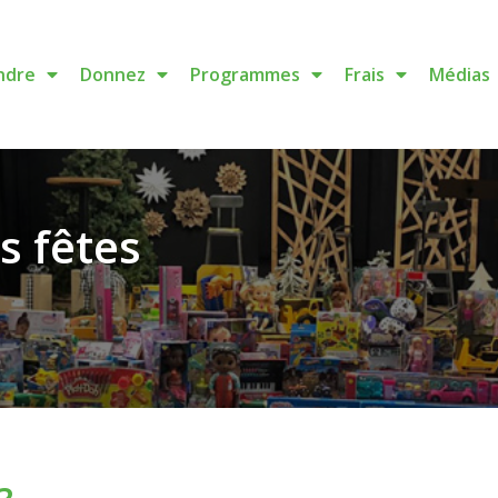
ndre
Donnez
Programmes
Frais
Médias
s fêtes