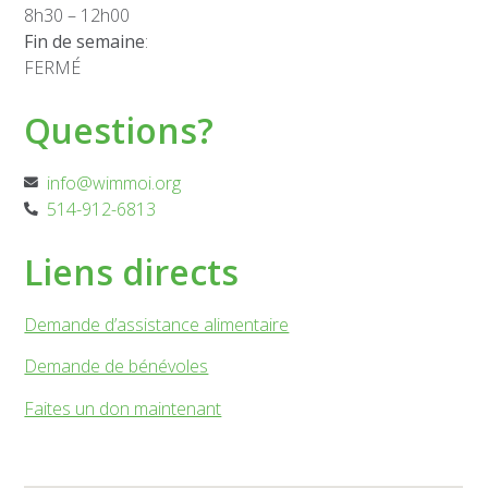
8h30 – 12h00
Nous Joindre
Fin de semaine
:
FERMÉ
Questions?
info@wimmoi.org
514-912-6813
Liens directs
Demande d’assistance alimentaire
Demande de bénévoles
Faites un don maintenant