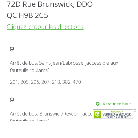
72D Rue Brunswick, DDO
QC
H9B 2C5
Cliquez ici pour les directions
Arrêt de bus: Saint-Jean/Labrosse [accessible aux
fauteuils roulants]
201, 205, 206, 207, 218, 382, 470
Retour en haut
Arrêt de bus: Brunswick/Revcon [accessible aux
fauteuils roulants]
208, 215, 216, 225