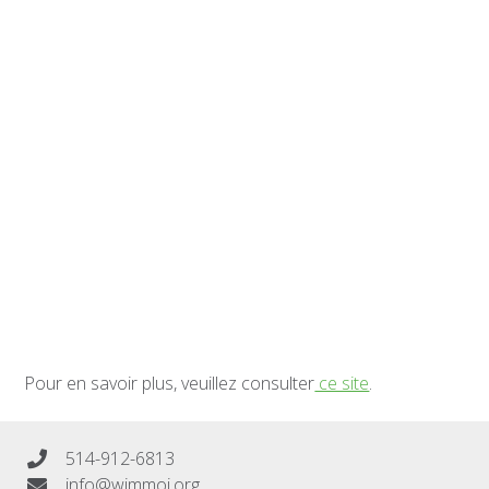
Pour en savoir plus, veuillez consulter
ce site
.
514-912-6813
info@wimmoi.org