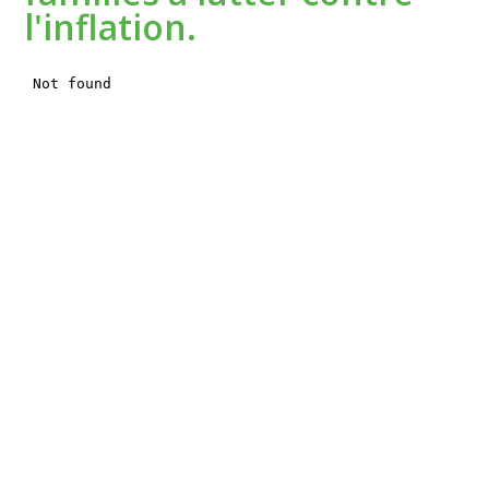
l'inflation.
Nous Joindre