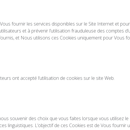
Vous fournir les services disponibles sur le Site Internet et pou
 utilisateurs et à prévenir l’utilisation frauduleuse des comptes d
urnis, et Nous utilisons ces Cookies uniquement pour Vous fou
sateurs ont accepté l’utilisation de cookies sur le site Web.
nous souvenir des choix que vous faites lorsque vous utilisez 
 linguistiques. L’objectif de ces Cookies est de Vous fournir 