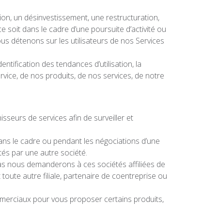
on, un désinvestissement, une restructuration,
e soit dans le cadre d’une poursuite d’activité ou
ous détenons sur les utilisateurs de nos Services
entification des tendances d’utilisation, la
rvice, de nos produits, de nos services, de notre
eurs de services afin de surveiller et
ns le cadre ou pendant les négociations d’une
ités par une autre société.
as nous demanderons à ces sociétés affiliées de
toute autre filiale, partenaire de coentreprise ou
erciaux pour vous proposer certains produits,