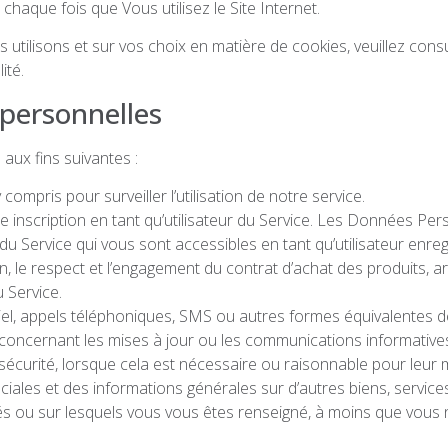
chaque fois que Vous utilisez le Site Internet.
 utilisons et sur vos choix en matière de cookies, veuillez cons
ité.
 personnelles
aux fins suivantes :
y compris pour surveiller l’utilisation de notre service.
e inscription en tant qu’utilisateur du Service. Les Données P
u Service qui vous sont accessibles en tant qu’utilisateur enreg
on, le respect et l’engagement du contrat d’achat des produits, 
 Service.
el, appels téléphoniques, SMS ou autres formes équivalentes d
 concernant les mises à jour ou les communications informatives 
 sécurité, lorsque cela est nécessaire ou raisonnable pour leur
éciales et des informations générales sur d’autres biens, serv
és ou sur lesquels vous vous êtes renseigné, à moins que vous n