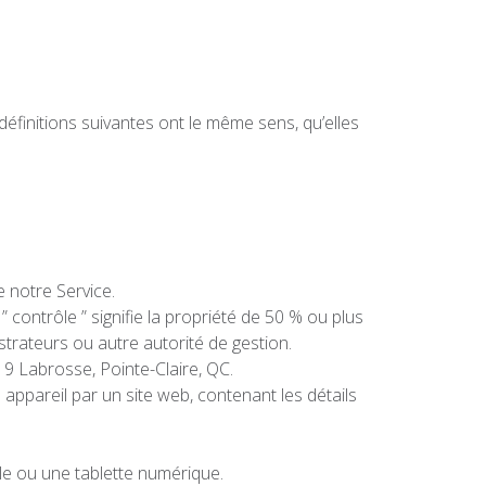
 définitions suivantes ont le même sens, qu’elles
 notre Service.
contrôle ” signifie la propriété de 50 % ou plus
istrateurs ou autre autorité de gestion.
19 Labrosse, Pointe-Claire, QC.
 appareil par un site web, contenant les détails
le ou une tablette numérique.