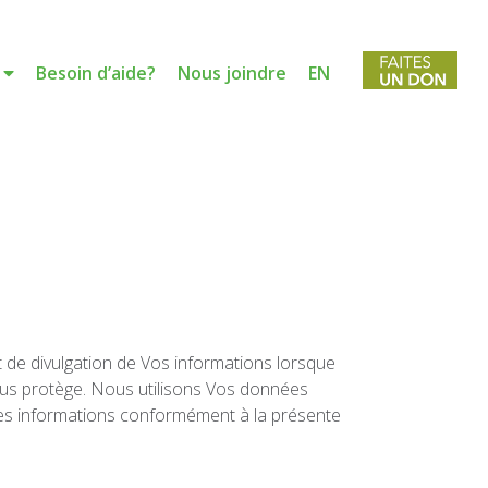
Besoin d’aide?
Nous joindre
EN
et de divulgation de Vos informations lorsque
 Vous protège. Nous utilisons Vos données
on des informations conformément à la présente