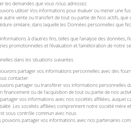
rer les demandes que vous nous adressez.
uvons utiliser Vos informations pour évaluer ou mener une fusi
 autre vente ou transfert de tout ou partie de Nos actifs, que c
procédure similaire, dans laquelle les Données personnelles que N
nformations à d’autres fins, telles que l’analyse des données, l’id
nes promotionnelles et l’évaluation et l’amélioration de notre se
lles dans les situations suivantes :
uvons partager vos informations personnelles avec des fourniss
vous contacter.
uvons partager ou transférer vos informations personnelles da
’un financement ou de l’acquisition de tout ou partie de nos activ
rtager vos informations avec nos sociétés affiliées, auquel c
ialité. Les sociétés affiliées comprennent notre société mère et 
 est sous contrôle commun avec nous.
 pouvons partager vos informations avec nos partenaires comm