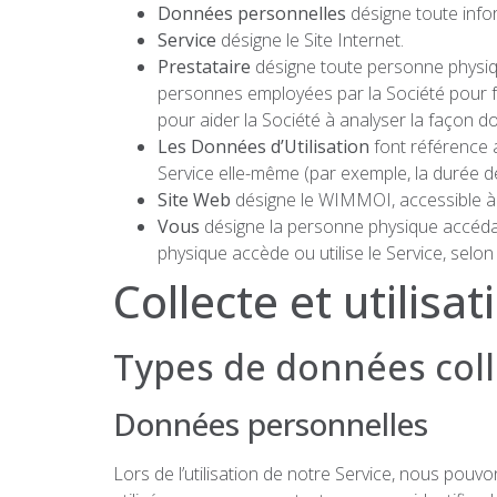
Données personnelles
désigne toute inform
Service
désigne le Site Internet.
Prestataire
désigne toute personne physique
personnes employées par la Société pour fac
pour aider la Société à analyser la façon don
Les Données d’Utilisation
font référence a
Service elle-même (par exemple, la durée de 
Site Web
désigne le WIMMOI, accessible à 
Vous
désigne la personne physique accédant 
physique accède ou utilise le Service, selon 
Collecte et utilis
Types de données col
Données personnelles
Lors de l’utilisation de notre Service, nous pou