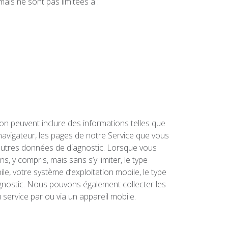
mais ne sont pas limitées à :
ion peuvent inclure des informations telles que
u navigateur, les pages de notre Service que vous
 d’autres données de diagnostic. Lorsque vous
 y compris, mais sans s’y limiter, le type
ile, votre système d’exploitation mobile, le type
iagnostic. Nous pouvons également collecter les
service par ou via un appareil mobile.