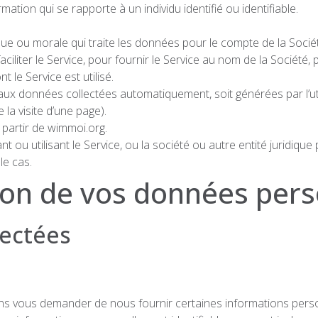
ation qui se rapporte à un individu identifié ou identifiable.
 ou morale qui traite les données pour le compte de la Société.
iliter le Service, pour fournir le Service au nom de la Société, 
t le Service est utilisé.
ux données collectées automatiquement, soit générées par l’util
la visite d’une page).
partir de wimmoi.org.
ou utilisant le Service, ou la société ou autre entité juridiqu
le cas.
ation de vos données per
lectées
vons vous demander de nous fournir certaines informations perso