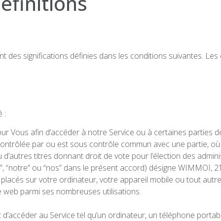
éfinitions
ont des significations définies dans les conditions suivantes. Les
 :
 Vous afin d’accéder à notre Service ou à certaines parties de
contrôlée par ou est sous contrôle commun avec une partie, où ” 
ou d’autres titres donnant droit de vote pour l’élection des admin
s”, “notre” ou “nos” dans le présent accord) désigne WIMMOI, 2
t placés sur votre ordinateur, votre appareil mobile ou tout autre
te web parmi ses nombreuses utilisations.
 d’accéder au Service tel qu’un ordinateur, un téléphone portab