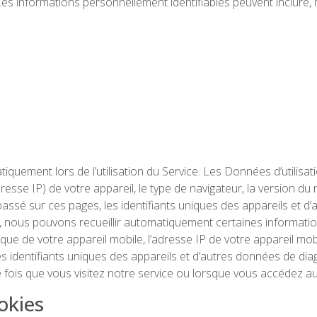
Les informations personnellement identifiables peuvent inclure, 
iquement lors de l’utilisation du Service. Les Données d’utilisat
resse IP) de votre appareil, le type de navigateur, la version d
mps passé sur ces pages, les identifiants uniques des appareils et
 nous pouvons recueillir automatiquement certaines informations,
unique de votre appareil mobile, l’adresse IP de votre appareil mob
les identifiants uniques des appareils et d’autres données de d
fois que vous visitez notre service ou lorsque vous accédez au 
okies