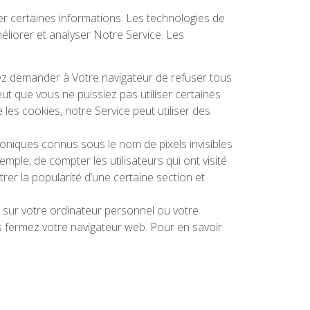
cker certaines informations. Les technologies de
méliorer et analyser Notre Service. Les
uvez demander à Votre navigateur de refuser tous
eut que vous ne puissiez pas utiliser certaines
les cookies, notre Service peut utiliser des
troniques connus sous le nom de pixels invisibles
emple, de compter les utilisateurs qui ont visité
trer la popularité d’une certaine section et
t sur votre ordinateur personnel ou votre
 fermez votre navigateur web. Pour en savoir