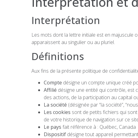
Interprétation et d
Interprétation
Les mots dont la lettre initiale est en majuscule 
apparaissent au singulier ou au pluriel.
Définitions
Aux fins de la présente politique de confidentialité
Compte
désigne un compte unique créé pour
Affilié
désigne une entité qui contrôle, est 
des actions, de la participation au capital 
La société
(désignée par “la société”, “nou
Les cookies
sont de petits fichiers qui son
de votre historique de navigation sur ce si
Le pays
fait référence à : Québec, Canada
Dispositif
désigne tout appareil permettant