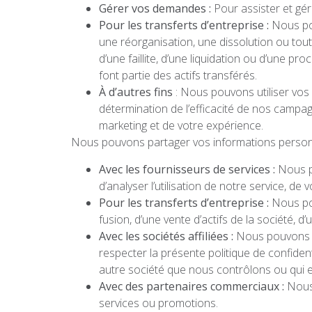
Gérer vos demandes :
Pour assister et gé
Pour les transferts d’entreprise :
Nous po
une réorganisation, une dissolution ou toute
d’une faillite, d’une liquidation ou d’une 
font partie des actifs transférés.
À d’autres fins
: Nous pouvons utiliser vos i
détermination de l’efficacité de nos campag
marketing et de votre expérience.
Nous pouvons partager vos informations personne
Avec les fournisseurs de services :
Nous po
d’analyser l’utilisation de notre service, de 
Pour les transferts d’entreprise :
Nous po
fusion, d’une vente d’actifs de la société, d
Avec les sociétés affiliées :
Nous pouvons pa
respecter la présente politique de confident
autre société que nous contrôlons ou qui
Avec des partenaires commerciaux :
Nous
services ou promotions.