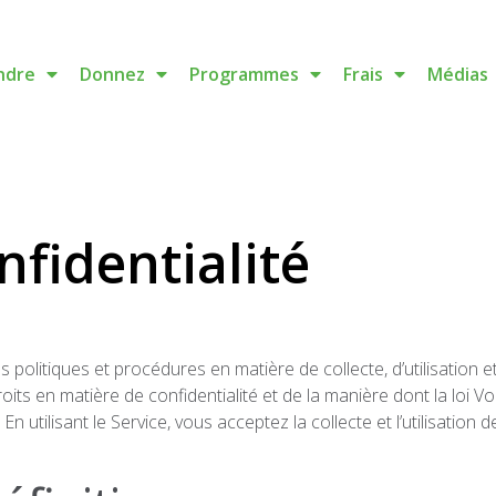
ndre
Donnez
Programmes
Frais
Médias
nfidentialité
s politiques et procédures en matière de collecte, d’utilisation 
roits en matière de confidentialité et de la manière dont la loi
 En utilisant le Service, vous acceptez la collecte et l’utilisati