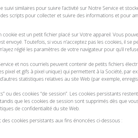
suivi similaires pour suivre l’activité sur Notre Service et sto
t des scripts pour collecter et suivre des informations et pour a
n cookie est un petit fichier placé sur Votre appareil. Vous po
t envoyé. Toutefois, si vous n’acceptez pas les cookies, il se p
’ayez réglé les paramètres de votre navigateur pour qu’il refuse 
Service et nos courriels peuvent contenir de petits fichiers élec
 pixel et gifs à pixel unique) qui permettent à la Société, par ex
 d’autres statistiques relatives au site Web (par exemple, enregis
s” ou des cookies “de session”. Les cookies persistants resten
tandis que les cookies de session sont supprimés dès que vous
litiques de confidentialité du site Web.
et des cookies persistants aux fins énoncées ci-dessous :