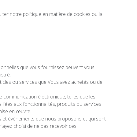
ulter notre politique en matière de cookies ou la
ersonnelles que vous fournissez peuvent vous
istré.
articles ou services que Vous avez achetés ou de
e communication électronique, telles que les
liées aux fonctionnalités, produits ou services
 mise en œuvre.
ices et événements que nous proposons et qui sont
’ayez choisi de ne pas recevoir ces