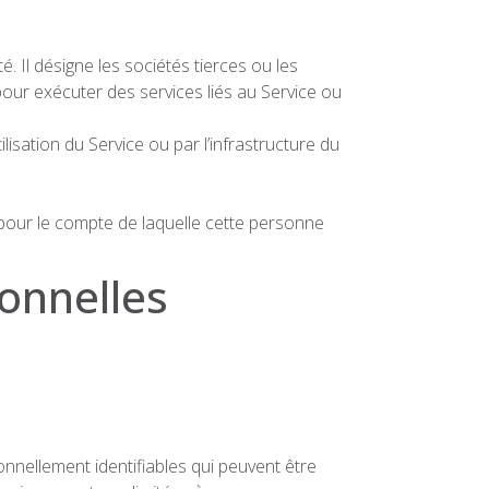
 Il désigne les sociétés tierces ou les
pour exécuter des services liés au Service ou
isation du Service ou par l’infrastructure du
e pour le compte de laquelle cette personne
sonnelles
nnellement identifiables qui peuvent être